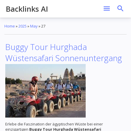
Backlinks AI
Home
»
2025
»
May
»
27
Buggy Tour Hurghada
Wüstensafari Sonnenuntergang
Erlebe die Faszination der ägyptischen Wüste bei einer
einzigartigen
Buggy Tour Hurghada Wüstensafari