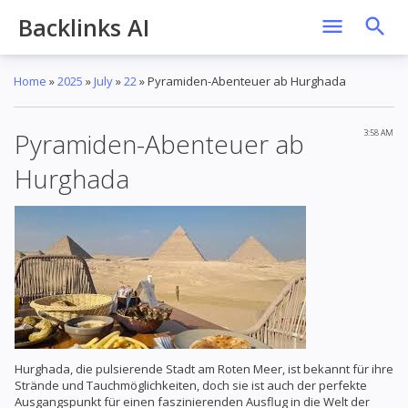
Backlinks AI
Home
»
2025
»
July
»
22
»
Pyramiden-Abenteuer ab Hurghada
Pyramiden-Abenteuer ab
3:58 AM
Hurghada
Hurghada, die pulsierende Stadt am Roten Meer, ist bekannt für ihre
Strände und Tauchmöglichkeiten, doch sie ist auch der perfekte
Ausgangspunkt für einen faszinierenden Ausflug in die Welt der