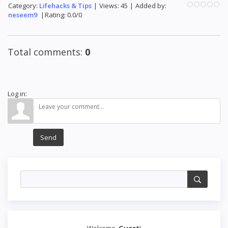
Category
:
Lifehacks & Tips
|
Views
:
45
|
Added by
:
neseem9
|
Rating
:
0.0
/
0
Total comments
:
0
Log in:
Send