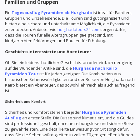
Familien und Gruppen
Ein
Tagesausflug Pyramiden ab Hurghada
ist ideal für Familien,
Gruppen und Einzelreisende. Die Touren sind gut organisiert und
bieten eine sichere und unterhaltsame Möglichkeit, die Pyramiden
zu entdecken. Anbieter wie
hurghadatours24.com
sorgen dafür,
dass die Touren für alle Altersgruppen geeignet sind, mit
kindgerechten Erklärungen und Pausen für Erholung.
Geschichtsinteressierte und Abenteurer
Ob Sie ein leidenschaftlicher Geschichtsfan oder einfach neugierig
auf die Wunder der Antike sind, die
Hurghada nach Kairo
Pyramiden Tour
ist für jeden geeignet. Die Kombination aus
historischen Sehenswürdigkeiten und der Reise von Hurghada nach
Kairo bietet ein Abenteuer, das sowohl lehrreich als auch aufregend
ist.
Sicherheit und Komfort
Sicherheit und Komfort stehen bei jeder
Hurghada Pyramiden
Ausflug
an erster Stelle. Die Busse sind klimatisiert, und die Guides
sind professionell geschult, um eine reibungslose und sichere Reise
zu gewährleisten. Eine detaillierte Einweisung vor Ort sorgt dafür,
dass Sie die Sehenswürdigkeiten in vollen Zügen genießen können.