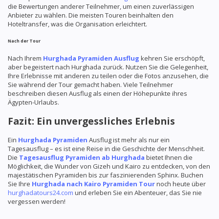
die Bewertungen anderer Teilnehmer, um einen zuverlässigen
Anbieter zu wählen. Die meisten Touren beinhalten den
Hoteltransfer, was die Organisation erleichtert.
Nach der Tour
Nach Ihrem
Hurghada Pyramiden Ausflug
kehren Sie erschöpft,
aber begeistert nach Hurghada zurück. Nutzen Sie die Gelegenheit,
Ihre Erlebnisse mit anderen zu teilen oder die Fotos anzusehen, die
Sie während der Tour gemacht haben. Viele Teilnehmer
beschreiben diesen Ausflug als einen der Höhepunkte ihres
Ägypten-Urlaubs.
Fazit: Ein unvergessliches Erlebnis
Ein
Hurghada Pyramiden
Ausflug ist mehr als nur ein
Tagesausflug – es ist eine Reise in die Geschichte der Menschheit.
Die
Tagesausflug Pyramiden ab Hurghada
bietet Ihnen die
Möglichkeit, die Wunder von Gizeh und Kairo zu entdecken, von den
majestätischen Pyramiden bis zur faszinierenden Sphinx. Buchen
Sie Ihre
Hurghada nach Kairo Pyramiden Tour
noch heute über
hurghadatours24.com
und erleben Sie ein Abenteuer, das Sie nie
vergessen werden!