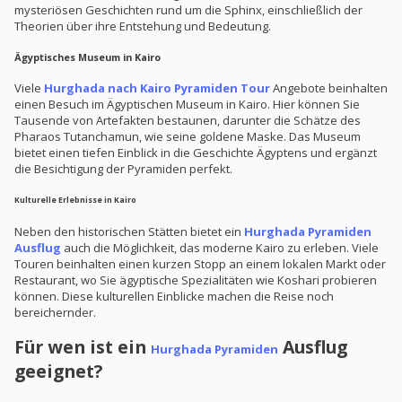
mysteriösen Geschichten rund um die Sphinx, einschließlich der
Theorien über ihre Entstehung und Bedeutung.
Ägyptisches Museum in Kairo
Viele
Hurghada nach Kairo Pyramiden Tour
Angebote beinhalten
einen Besuch im Ägyptischen Museum in Kairo. Hier können Sie
Tausende von Artefakten bestaunen, darunter die Schätze des
Pharaos Tutanchamun, wie seine goldene Maske. Das Museum
bietet einen tiefen Einblick in die Geschichte Ägyptens und ergänzt
die Besichtigung der Pyramiden perfekt.
Kulturelle Erlebnisse in Kairo
Neben den historischen Stätten bietet ein
Hurghada Pyramiden
Ausflug
auch die Möglichkeit, das moderne Kairo zu erleben. Viele
Touren beinhalten einen kurzen Stopp an einem lokalen Markt oder
Restaurant, wo Sie ägyptische Spezialitäten wie Koshari probieren
können. Diese kulturellen Einblicke machen die Reise noch
bereichernder.
Für wen ist ein
Ausflug
Hurghada Pyramiden
geeignet?