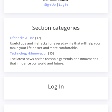
Welcome
,
Guest
!
Sign Up
|
Log In
Section categories
Lifehacks & Tips
[17]
Useful tips and lifehacks for everyday life that will help you
make your life easier and more comfortable.
Technology & Innovation
[15]
The latest news on the technology trends and innovations
that influence our world and future.
Log In