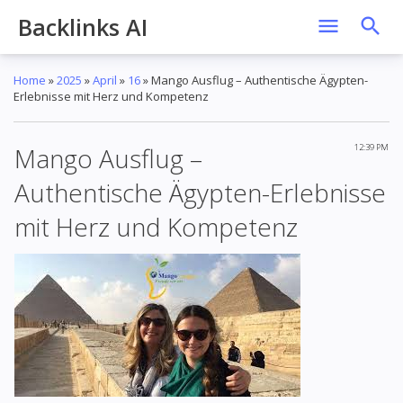
Backlinks AI
Home
»
2025
»
April
»
16
»
Mango Ausflug – Authentische Ägypten-
Erlebnisse mit Herz und Kompetenz
Mango Ausflug –
12:39 PM
Authentische Ägypten-Erlebnisse
mit Herz und Kompetenz