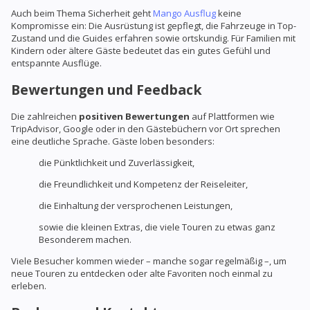
Auch beim Thema Sicherheit geht
Mango Ausflug
keine
Kompromisse ein: Die Ausrüstung ist gepflegt, die Fahrzeuge in Top-
Zustand und die Guides erfahren sowie ortskundig. Für Familien mit
Kindern oder ältere Gäste bedeutet das ein gutes Gefühl und
entspannte Ausflüge.
Bewertungen und Feedback
Die zahlreichen
positiven Bewertungen
auf Plattformen wie
TripAdvisor, Google oder in den Gästebüchern vor Ort sprechen
eine deutliche Sprache. Gäste loben besonders:
die Pünktlichkeit und Zuverlässigkeit,
die Freundlichkeit und Kompetenz der Reiseleiter,
die Einhaltung der versprochenen Leistungen,
sowie die kleinen Extras, die viele Touren zu etwas ganz
Besonderem machen.
Viele Besucher kommen wieder – manche sogar regelmäßig –, um
neue Touren zu entdecken oder alte Favoriten noch einmal zu
erleben.