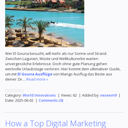
Wer El Gouna besucht, will mehr als nur Sonne und Strand.
Zwischen Lagunen, Wüste und Weltkulturerbe warten
unvergessliche Erlebnisse. Doch ohne gute Planung gehen
wertvolle Urlaubstage verloren. Hier kommt dein ultimativer Guide,
um mit
El Gouna Ausflüge
von Mango Ausflug das Beste aus
deiner Ze
...
Read more »
Category:
World Innovations
|
Views:
62
|
Added by:
neseem9
|
Date:
2025-06-02
|
Comments (0)
How a Top Digital Marketing