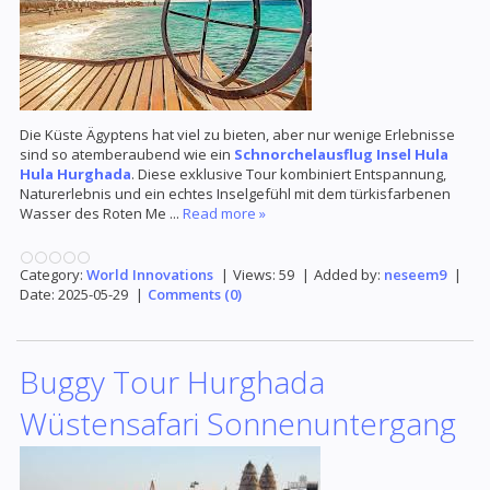
Die Küste Ägyptens hat viel zu bieten, aber nur wenige Erlebnisse
sind so atemberaubend wie ein
Schnorchelausflug Insel Hula
Hula Hurghada
. Diese exklusive Tour kombiniert Entspannung,
Naturerlebnis und ein echtes Inselgefühl mit dem türkisfarbenen
Wasser des Roten Me
...
Read more »
Category:
World Innovations
|
Views:
59
|
Added by:
neseem9
|
Date:
2025-05-29
|
Comments (0)
Buggy Tour Hurghada
Wüstensafari Sonnenuntergang