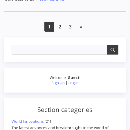
1
2
3
»
Welcome
,
Guest
!
Sign Up
|
Log In
Section categories
World Innovations
[21]
The latest advances and breakthroughs in the world of