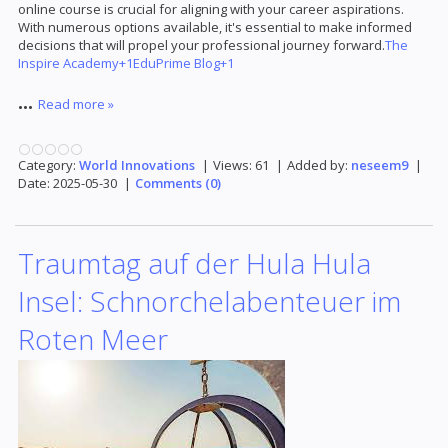
online course is crucial for aligning with your career aspirations.
With numerous options available, it's essential to make informed
decisions that will propel your professional journey forward.
The
Inspire Academy+1EduPrime Blog+1
...
Read more »
Category:
World Innovations
|
Views:
61
|
Added by:
neseem9
|
Date:
2025-05-30
|
Comments (0)
Traumtag auf der Hula Hula
Insel: Schnorchelabenteuer im
Roten Meer