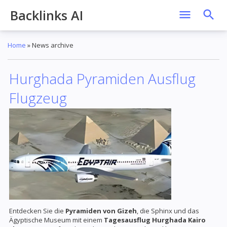
Backlinks AI
Home
»
News archive
Hurghada Pyramiden Ausflug
Flugzeug
Entdecken Sie die
Pyramiden von Gizeh
, die Sphinx und das
Ägyptische Museum mit einem
Tagesausflug Hurghada Kairo