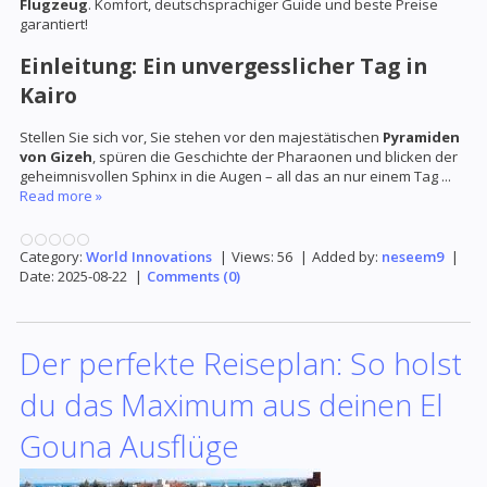
Flugzeug
. Komfort, deutschsprachiger Guide und beste Preise
garantiert!
Einleitung: Ein unvergesslicher Tag in
Kairo
Stellen Sie sich vor, Sie stehen vor den majestätischen
Pyramiden
von Gizeh
, spüren die Geschichte der Pharaonen und blicken der
geheimnisvollen Sphinx in die Augen – all das an nur einem Tag
...
Read more »
Category:
World Innovations
|
Views:
56
|
Added by:
neseem9
|
Date:
2025-08-22
|
Comments (0)
Der perfekte Reiseplan: So holst
du das Maximum aus deinen El
Gouna Ausflüge