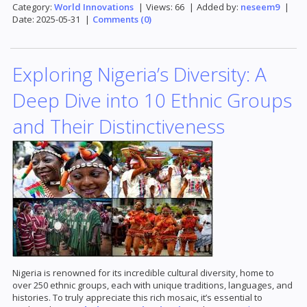
Category:
World Innovations
|
Views:
66
|
Added by:
neseem9
|
Date:
2025-05-31
|
Comments (0)
Exploring Nigeria’s Diversity: A
Deep Dive into 10 Ethnic Groups
and Their Distinctiveness
Nigeria is renowned for its incredible cultural diversity, home to
over 250 ethnic groups, each with unique traditions, languages, and
histories. To truly appreciate this rich mosaic, it’s essential to