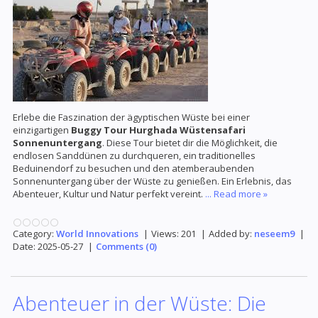
Erlebe die Faszination der ägyptischen Wüste bei einer
einzigartigen
Buggy Tour Hurghada Wüstensafari
Sonnenuntergang
. Diese Tour bietet dir die Möglichkeit, die
endlosen Sanddünen zu durchqueren, ein traditionelles
Beduinendorf zu besuchen und den atemberaubenden
Sonnenuntergang über der Wüste zu genießen. Ein Erlebnis, das
Abenteuer, Kultur und Natur perfekt vereint.
...
Read more »
Category:
World Innovations
|
Views:
201
|
Added by:
neseem9
|
Date:
2025-05-27
|
Comments (0)
Abenteuer in der Wüste: Die