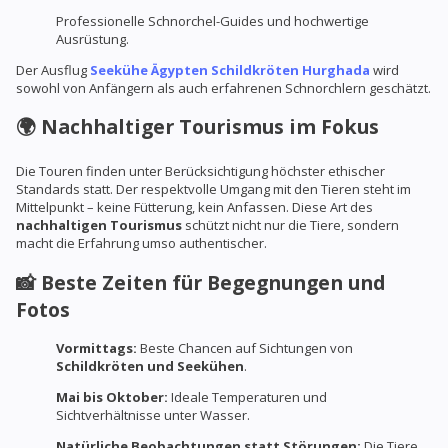
Professionelle Schnorchel-Guides und hochwertige
Ausrüstung.
Der Ausflug
Seekühe Ägypten Schildkröten Hurghada
wird
sowohl von Anfängern als auch erfahrenen Schnorchlern geschätzt.
🌍 Nachhaltiger Tourismus im Fokus
Die Touren finden unter Berücksichtigung höchster ethischer
Standards statt. Der respektvolle Umgang mit den Tieren steht im
Mittelpunkt – keine Fütterung, kein Anfassen. Diese Art des
nachhaltigen Tourismus
schützt nicht nur die Tiere, sondern
macht die Erfahrung umso authentischer.
📸 Beste Zeiten für Begegnungen und
Fotos
Vormittags:
Beste Chancen auf Sichtungen von
Schildkröten und Seekühen
.
Mai bis Oktober:
Ideale Temperaturen und
Sichtverhältnisse unter Wasser.
Natürliche Beobachtungen statt Störungen:
Die Tiere