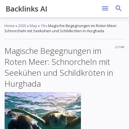
Backlinks AI
Home
»
2025
»
May
»
19
»
Magische Begegnungen im Roten Meer:
Schnorcheln mit Seekühen und Schildkröten in Hurghada
Magische Begegnungen im
2:27 AM
Roten Meer: Schnorcheln mit
Seekühen und Schildkröten in
Hurghada