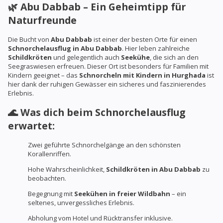
🌿 Abu Dabbab – Ein Geheimtipp für
Naturfreunde
Die Bucht von
Abu Dabbab
ist einer der besten Orte für einen
Schnorchelausflug in Abu Dabbab
. Hier leben zahlreiche
Schildkröten
und gelegentlich auch
Seekühe
, die sich an den
Seegraswiesen erfreuen. Dieser Ort ist besonders für Familien mit
Kindern geeignet – das
Schnorcheln mit Kindern in Hurghada
ist
hier dank der ruhigen Gewässer ein sicheres und faszinierendes
Erlebnis.
🌊 Was dich beim Schnorchelausflug
erwartet:
Zwei geführte Schnorchelgänge an den schönsten
Korallenriffen.
Hohe Wahrscheinlichkeit,
Schildkröten in Abu Dabbab
zu
beobachten.
Begegnung mit
Seekühen in freier Wildbahn
– ein
seltenes, unvergessliches Erlebnis.
Abholung vom Hotel und Rücktransfer inklusive.