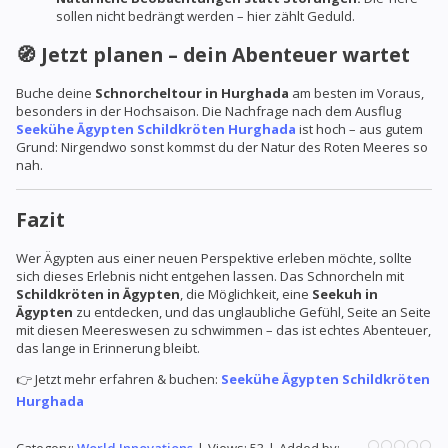
sollen nicht bedrängt werden – hier zählt Geduld.
🧭 Jetzt planen – dein Abenteuer wartet
Buche deine
Schnorcheltour in Hurghada
am besten im Voraus,
besonders in der Hochsaison. Die Nachfrage nach dem Ausflug
Seekühe Ägypten Schildkröten Hurghada
ist hoch – aus gutem
Grund: Nirgendwo sonst kommst du der Natur des Roten Meeres so
nah.
Fazit
Wer Ägypten aus einer neuen Perspektive erleben möchte, sollte
sich dieses Erlebnis nicht entgehen lassen. Das Schnorcheln mit
Schildkröten in Ägypten
, die Möglichkeit, eine
Seekuh in
Ägypten
zu entdecken, und das unglaubliche Gefühl, Seite an Seite
mit diesen Meereswesen zu schwimmen – das ist echtes Abenteuer,
das lange in Erinnerung bleibt.
👉 Jetzt mehr erfahren & buchen:
Seekühe Ägypten Schildkröten
Hurghada